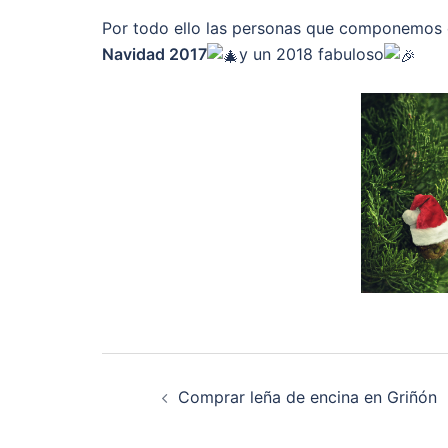
Por todo ello las personas que componemos
Navidad 2017
y un 2018 fabuloso
Navegación
Comprar leña de encina en Griñón
de