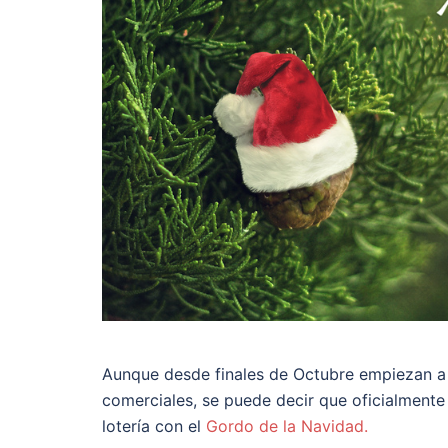
Aunque desde finales de Octubre empiezan a a
comerciales, se puede decir que oficialmente 
lotería con el
Gordo de la Navidad.