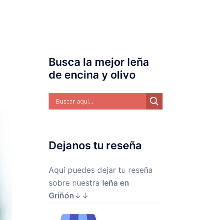
a
Biomasa
Dónde estamos
Contacto
Busca la mejor leña
de encina y olivo
Dejanos tu reseña
Aquí puedes dejar tu reseña
sobre nuestra
leña en
Griñón
↓↓