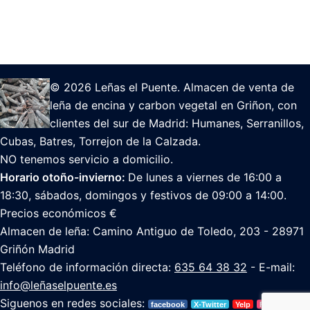
© 2026 Leñas el Puente. Almacen de venta de
leña de encina y carbon vegetal en Griñon, con
clientes del sur de Madrid: Humanes, Serranillos,
Cubas, Batres, Torrejon de la Calzada.
NO tenemos servicio a domicilio.
Horario otoño-invierno:
De lunes a viernes de 16:00 a
18:30, sábados, domingos y festivos de 09:00 a 14:00.
Precios económicos €
Almacen de leña: Camino Antiguo de Toledo, 203 - 28971
Griñón Madrid
Teléfono de información directa:
635 64 38 32
- E-mail:
info@leñaselpuente.es
Siguenos en redes sociales:
facebook
X-Twitter
Yelp
Foursquare