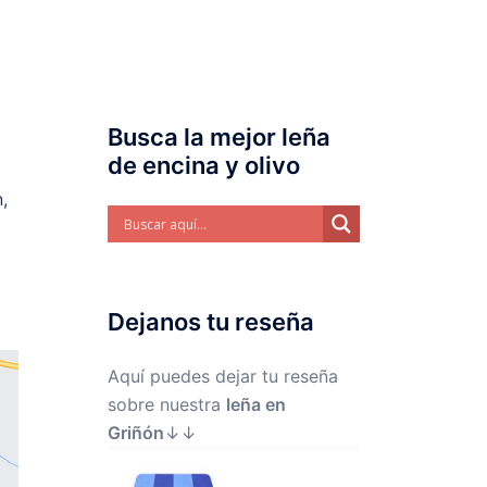
a
Biomasa
Dónde estamos
Contacto
Busca la mejor leña
de encina y olivo
,
Dejanos tu reseña
Aquí puedes dejar tu reseña
sobre nuestra
leña en
Griñón
↓↓