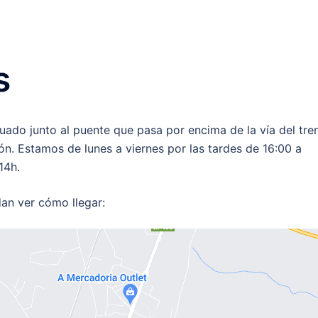
Leña de encina cortada
Almacén de leñ
s
uado junto al puente que pasa por encima de la vía del tren
n. Estamos de lunes a viernes por las tardes de 16:00 a
14h.
an ver cómo llegar: