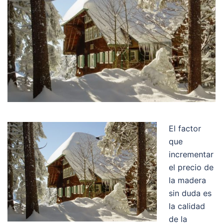
El factor
que
incrementar
el precio de
la madera
sin duda es
la calidad
de la