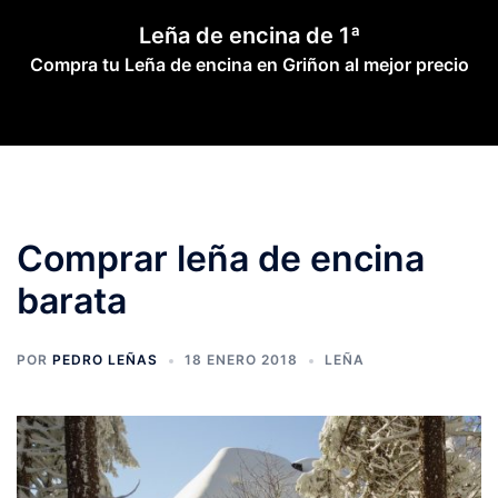
Saltar
Leña de encina de 1ª
al
Compra tu Leña de encina en Griñon al mejor precio
contenido
Comprar leña de encina
barata
POR
PEDRO LEÑAS
18 ENERO 2018
LEÑA